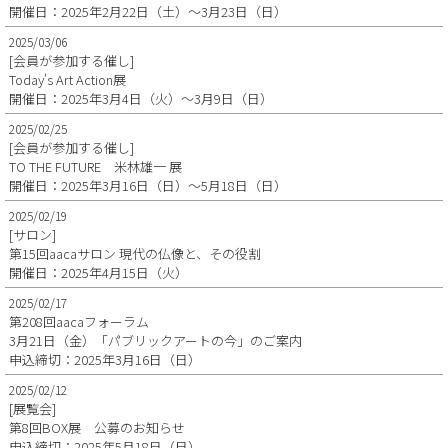
開催日：2025年2月22日（土）～3月23日（日）
2025/03/06
[会員が参加する催し]
Today's Art Action展
開催日：2025年3月4日（火）～3月9日（日）
2025/02/25
[会員が参加する催し]
TO THE FUTURE 米林雄一 展
開催日：2025年3月16日（日）～5月18日（日）
2025/02/19
[サロン]
第15回aacaサロン 現代の仏像と、その役割
開催日：2025年4月15日（火）
2025/02/17
第208回aacaフォーラム
3月21日（金）「パブリックアートの今」のご案内
申込締切：2025年3月16日（日）
2025/02/12
[展覧会]
第8回BOX展 公募のお知らせ
申込締切：2025年5月18日（日）