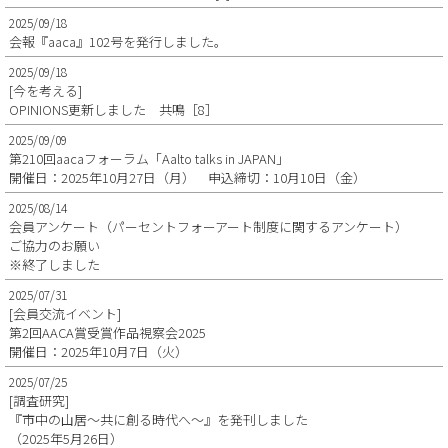
2025/09/18
会報『aaca』102号を発行しました。
2025/09/18
[今を考える]
OPINIONS更新しました 共鳴［8］
2025/09/09
第210回aacaフォーラム「Aalto talks in JAPAN」
開催日：2025年10月27日（月） 申込締切：10月10日（金）
2025/08/14
会員アンケート（パーセントフォーアート制度に関するアンケート）
ご協力のお願い
※終了しました
2025/07/31
[会員交流イベント]
第2回AACA賞受賞作品視察会2025
開催日：2025年10月7日（火）
2025/07/25
[調査研究]
『市中の山居～共に創る時代へ～』を発刊しました
（2025年5月26日）