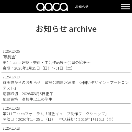
お知らせ archive
2025/12/25
[展覧会]
第2回 aaca建築・美術・工芸作品展～会員の協奏～
会期：2026年1月25日（日）～31日（土）
2025/12/19
群馬県からのお知らせ：敷島公園新水泳場「仮囲いデザイン・アートコン
テスト」
応募締切：2026年3月5日正午
応募資格：高校生以上の学生
2025/11/28
第211回aacaフォーラム「虹色キューブ制作ワークショップ」
開催日：2026年1月25日（日） 申込締切：2026年1月16日（金）
2025/11/18