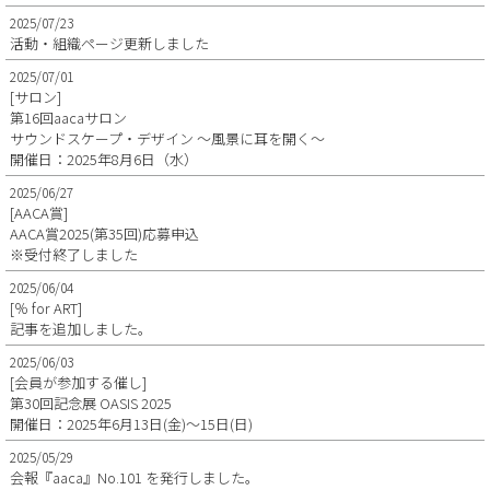
2025/07/23
活動・組織ページ更新しました
2025/07/01
[サロン]
第16回aacaサロン
サウンドスケープ・デザイン ～風景に耳を開く～
開催日：2025年8月6日（水）
2025/06/27
[AACA賞]
AACA賞2025(第35回)応募申込
※受付終了しました
2025/06/04
[％ for ART]
記事を追加しました。
2025/06/03
[会員が参加する催し]
第30回記念展 OASIS 2025
開催日：2025年6月13日(金)～15日(日)
2025/05/29
会報『aaca』No.101 を発行しました。