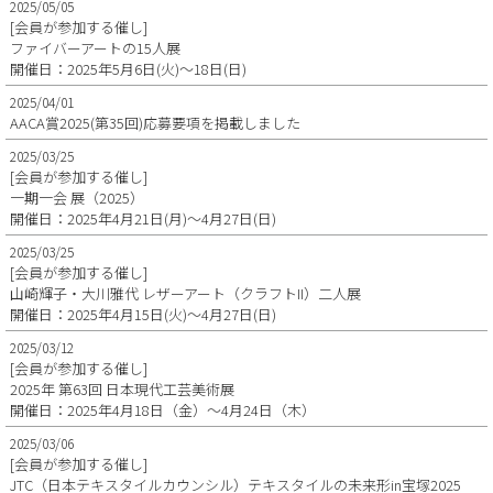
2025/05/05
[会員が参加する催し]
ファイバーアートの15人展
開催日：2025年5月6日(火)～18日(日)
2025/04/01
AACA賞2025(第35回)応募要項を掲載しました
2025/03/25
[会員が参加する催し]
一期一会 展（2025）
開催日：2025年4月21日(月)～4月27日(日)
2025/03/25
[会員が参加する催し]
山崎輝子・大川雅代 レザーアート（クラフトII）二人展
開催日：2025年4月15日(火)～4月27日(日)
2025/03/12
[会員が参加する催し]
2025年 第63回 日本現代工芸美術展
開催日：2025年4月18日（金）～4月24日（木）
2025/03/06
[会員が参加する催し]
JTC（日本テキスタイルカウンシル）テキスタイルの未来形in宝塚2025