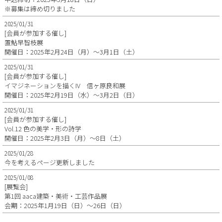
※募集は締め切りました
2025/01/31
[会員が参加する催し]
置鮎早智枝展
開催日：2025年2月24日（月）～3月1日（土）
2025/01/31
[会員が参加する催し]
イマジネーションを描くIV 信ヶ原良和展
開催日：2025年2月19日（水）～3月2日（日）
2025/01/31
[会員が参加する催し]
Vol.12 色の美学・形の詩学
開催日：2025年2月3日（月）～8日（土）
2025/01/28
今を考えるページ更新しました
2025/01/08
[展覧会]
第1回 aaca建築・美術・工芸作品展
会期：2025年1月19日（日）～26日（日）