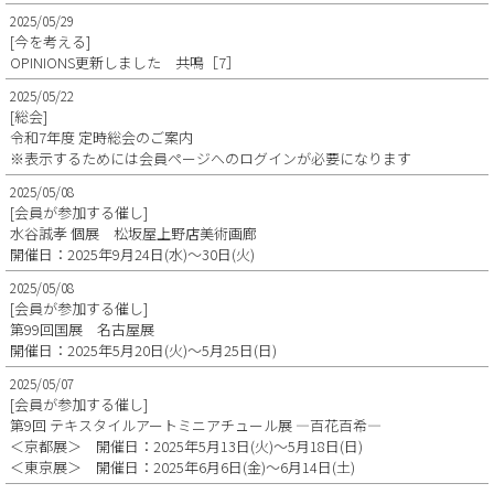
2025/05/29
[今を考える]
OPINIONS更新しました 共鳴［7］
2025/05/22
[総会]
令和7年度 定時総会のご案内
※表示するためには会員ページへのログインが必要になります
2025/05/08
[会員が参加する催し]
水谷誠孝 個展 松坂屋上野店美術画廊
開催日：2025年9月24日(水)～30日(火)
2025/05/08
[会員が参加する催し]
第99回国展 名古屋展
開催日：2025年5月20日(火)～5月25日(日)
2025/05/07
[会員が参加する催し]
第9回 テキスタイルアートミニアチュール展 ―百花百希―
＜京都展＞ 開催日：2025年5月13日(火)～5月18日(日)
＜東京展＞ 開催日：2025年6月6日(金)～6月14日(土)