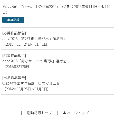
あわい展「色と形、手の仕事2016」（会期：2016年4月11日～4月19
日）
実施記録
[応募作品報告]
aaca2015「第2回 街に飛び出す作品展」
（2015年10月24日～11月1日）
[応募作品報告]
aaca2015「街なかミュゼ 第2弾」選考会
（2015年8月26日）
[出品作品報告]
街に飛び出す作品展「街なかミュゼ」
（2014年10月25日～11月3日）
｜
活動記録トップ
｜
▲ ページトップ
｜