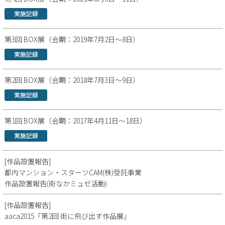
実施記録
第3回 BOX展（会期：2019年7月2日～8日）
実施記録
第2回 BOX展（会期：2018年7月3日～9日）
実施記録
第1回 BOX展（会期：2017年4月11日～18日）
実施記録
[作品設置報告]
都内マンション・スターツCAM(株)受託事業
作品設置報告(街なかミュゼ活動)
[作品設置報告]
aaca2015「第2回 街に飛び出す作品展」