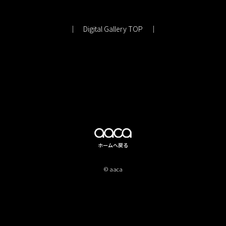
｜
Digital Gallery TOP
｜
ホームへ戻る
© aaca