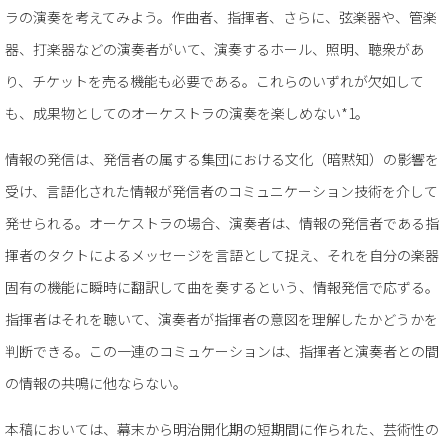
ラの演奏を考えてみよう。作曲者、指揮者、さらに、弦楽器や、管楽
器、打楽器などの演奏者がいて、演奏するホール、照明、聴衆があ
り、チケットを売る機能も必要である。これらのいずれが欠如して
も、成果物としてのオーケストラの演奏を楽しめない*1。
情報の発信は、発信者の属する集団における文化（暗黙知）の影響を
受け、言語化された情報が発信者のコミュニケーション技術を介して
発せられる。オーケストラの場合、演奏者は、情報の発信者である指
揮者のタクトによるメッセージを言語として捉え、それを自分の楽器
固有の機能に瞬時に翻訳して曲を奏するという、情報発信で応ずる。
指揮者はそれを聴いて、演奏者が指揮者の意図を理解したかどうかを
判断できる。この一連のコミュケーションは、指揮者と演奏者との間
の情報の共鳴に他ならない。
本稿においては、幕末から明治開化期の短期間に作られた、芸術性の