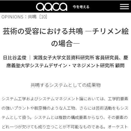
OPINIONS：共鳴［10］
芸術の受容における共鳴 ―チリメン絵
の場合―
日比谷孟俊 ｜ 実践女子大学文芸資料研究所 客員研究員、慶
應義塾大学システムデザイン・マネジメント研究所 顧問
共鳴するシステムとしての成果物
システム工学およびシステムマネジメント論においては、工学的要素
の強いプラントや航空機のような人工物、さらには芸術活動をもシス
テムとして扱う。システムとは複数の構成要素からなり、その要素の
どれ一つが欠けても成り立つことが不可能なものである。オーケスト