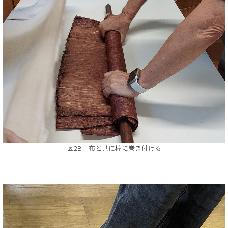
図2B 布と共に棒に巻き付ける