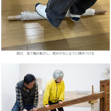
図2C 足で踏み転がし、弛みがないように締めつける