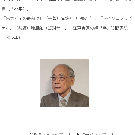
賞（1988年）。
『磁気光学の最前線』（共著）講談社（1989年）、『マイクログラビ
ティ』（共編）培風館（1994年）、『江戸吉原の経営学』笠間書院
（2018年）
｜
今を考えるトップ
｜
▲ ページトップ
｜