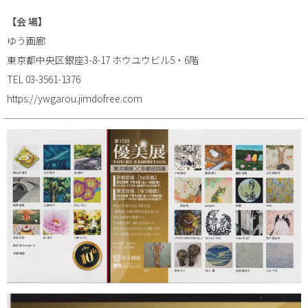
【会 場】
ゆう画廊
東京都中央区銀座3-8-17 ホウユウビル5・6階
TEL 03-3561-1376
https://ywgarou.jimdofree.com