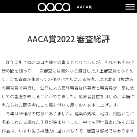
AACA賞2022 審査総評
昨年に引き続きコロナ禍での審査となりましたが、それでもその小
康の間を縫って、一次審査には海外から渡日した川上審査員をふくめ
て、全審査員が集まっての作品パネルによる選考、現地審査は複数名
の審査員で実行し、公開による最終審査は応募者と審査員が一堂に会
しての審査を終えることができました。応募者各位をはじめ、準備に
当たられた関係者にこの場を借りて厚くお礼を申し上げます。
今年は58作品の応募がありました。建築の規模、地域、内容ともに
多岐にわたる優れた作品が集まりました。中でも現地審査に進んだ13
作品は、いずれ劣らぬ魅力に溢れたもので、審査は容易ではありませ