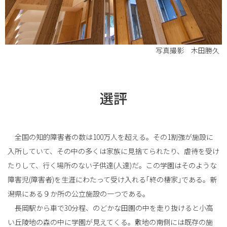
写真撮影 木田勝久
選評
全国の知的障害者の数は100万人を超える。その1割強が施設に
入所していて、その中の多くは家族に見捨てられたり、虐待を受け
たりして、行く場所のない子供達(人達)だ。この学園はそのような
障害児(障害者)を生涯にわたって受け入れる｢終の棲家｣である。新
潟県にある９か所の公立施設の一つである。
長岡駅から車で30分程、のどかな田園の中を走り抜けると小高
い丘陵地の森の中に学園が見えてくる。敷地の南側には既存の施