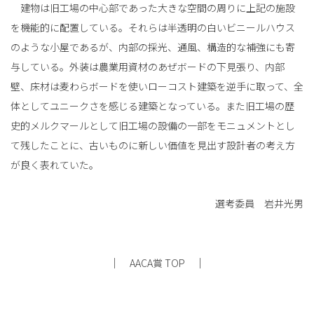
建物は旧工場の中心部であった大きな空間の周りに上記の施設
を機能的に配置している。それらは半透明の白いビニールハウス
のような小屋であるが、内部の採光、通風、構造的な補強にも寄
与している。外装は農業用資材のあぜボードの下見張り、内部
壁、床材は麦わらボードを使いローコスト建築を逆手に取って、全
体としてユニークさを感じる建築となっている。また旧工場の歴
史的メルクマールとして旧工場の設備の一部をモニュメントとし
て残したことに、古いものに新しい価値を見出す設計者の考え方
が良く表れていた。
選考委員 岩井光男
｜
｜
AACA賞 TOP